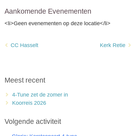
Aankomende Evenementen
<li>Geen evenementen op deze locatie</li>
Bericht
CC Hasselt
Kerk Retie
navigatie
Meest recent
4-Tune zet de zomer in
Koorreis 2026
Volgende activiteit