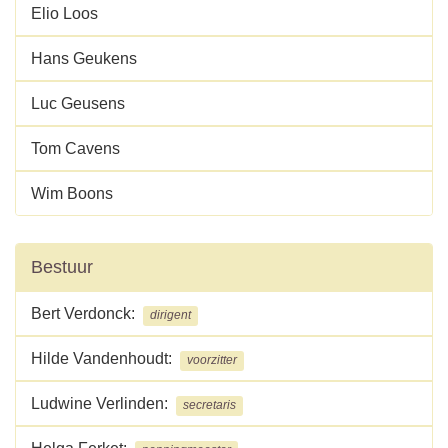
Elio Loos
Hans Geukens
Luc Geusens
Tom Cavens
Wim Boons
Bestuur
Bert Verdonck:
dirigent
Hilde Vandenhoudt:
voorzitter
Ludwine Verlinden:
secretaris