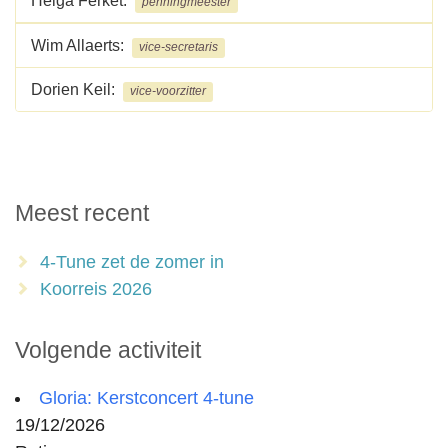
Helga Ferket:
penningmeester
Wim Allaerts:
vice-secretaris
Dorien Keil:
vice-voorzitter
Meest recent
4-Tune zet de zomer in
Koorreis 2026
Volgende activiteit
Gloria: Kerstconcert 4-tune
19/12/2026