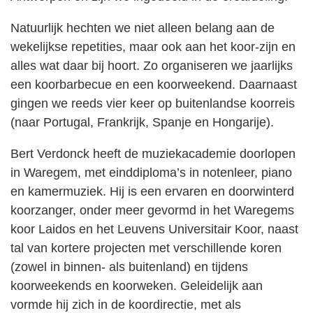
Natuurlijk hechten we niet alleen belang aan de
wekelijkse repetities, maar ook aan het koor-zijn en
alles wat daar bij hoort. Zo organiseren we jaarlijks
een koorbarbecue en een koorweekend. Daarnaast
gingen we reeds vier keer op buitenlandse koorreis
(naar Portugal, Frankrijk, Spanje en Hongarije).
Bert Verdonck heeft de muziekacademie doorlopen
in Waregem, met einddiploma’s in notenleer, piano
en kamermuziek. Hij is een ervaren en doorwinterd
koorzanger, onder meer gevormd in het Waregems
koor Laidos en het Leuvens Universitair Koor, naast
tal van kortere projecten met verschillende koren
(zowel in binnen- als buitenland) en tijdens
koorweekends en koorweken. Geleidelijk aan
vormde hij zich in de koordirectie, met als