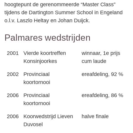
hoogtepunt de gerenommeerde “Master Class”
tijdens de Dartington Summer School in Engeland
o.l.v. Laszlo Heltay en Johan Duijck.
Palmares wedstrijden
2001
Vierde koortreffen
winnaar, 1e prijs
Konsinjoorkes
cum laude
2002
Provinciaal
ereafdeling, 92 %
koortornooi
2006
Provinciaal
ereafdeling, 86 %
koortornooi
2006
Koorwedstrijd Lieven
halve finale
Duvosel