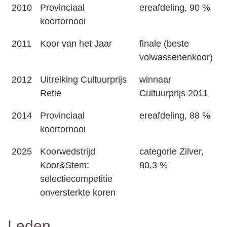
2010
Provinciaal
ereafdeling, 90 %
koortornooi
2011
Koor van het Jaar
finale (beste
volwassenenkoor)
2012
Uitreiking Cultuurprijs
winnaar
Retie
Cultuurprijs 2011
2014
Provinciaal
ereafdeling, 88 %
koortornooi
2025
Koorwedstrijd
categorie Zilver,
Koor&Stem:
80,3 %
selectiecompetitie
onversterkte koren
Leden