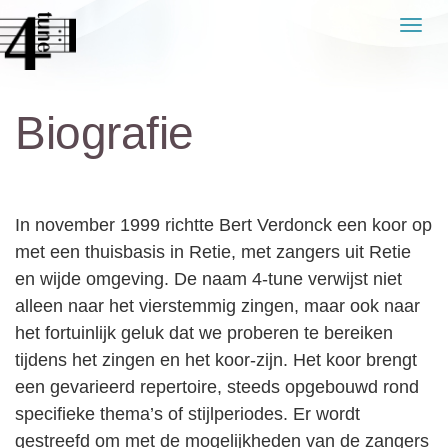
Naar
Men
de
inhoud
springen
Biografie
In november 1999 richtte Bert Verdonck een koor op
met een thuisbasis in Retie, met zangers uit Retie
en wijde omgeving. De naam 4-tune verwijst niet
alleen naar het vierstemmig zingen, maar ook naar
het fortuinlijk geluk dat we proberen te bereiken
tijdens het zingen en het koor-zijn. Het koor brengt
een gevarieerd repertoire, steeds opgebouwd rond
specifieke thema’s of stijlperiodes. Er wordt
gestreefd om met de mogelijkheden van de zangers