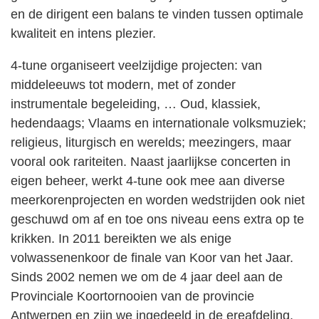
en de dirigent een balans te vinden tussen optimale
kwaliteit en intens plezier.
4-tune organiseert veelzijdige projecten: van
middeleeuws tot modern, met of zonder
instrumentale begeleiding, … Oud, klassiek,
hedendaags; Vlaams en internationale volksmuziek;
religieus, liturgisch en werelds; meezingers, maar
vooral ook rariteiten. Naast jaarlijkse concerten in
eigen beheer, werkt 4-tune ook mee aan diverse
meerkorenprojecten en worden wedstrijden ook niet
geschuwd om af en toe ons niveau eens extra op te
krikken. In 2011 bereikten we als enige
volwassenenkoor de finale van Koor van het Jaar.
Sinds 2002 nemen we om de 4 jaar deel aan de
Provinciale Koortornooien van de provincie
Antwerpen en zijn we ingedeeld in de ereafdeling.