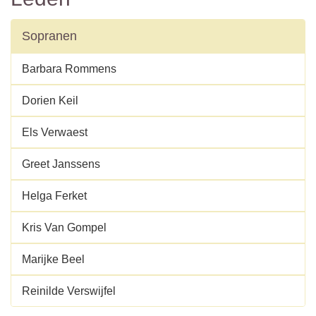
Sopranen
Barbara Rommens
Dorien Keil
Els Verwaest
Greet Janssens
Helga Ferket
Kris Van Gompel
Marijke Beel
Reinilde Verswijfel