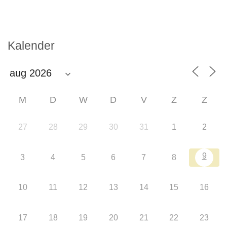
Kalender
M
D
W
D
V
Z
Z
27
28
29
30
31
1
2
9
3
4
5
6
7
8
10
11
12
13
14
15
16
17
18
19
20
21
22
23