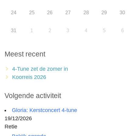
24
25
26
27
28
29
30
31
1
2
3
4
5
6
Meest recent
4-Tune zet de zomer in
Koorreis 2026
Volgende activiteit
Gloria: Kerstconcert 4-tune
19/12/2026
Retie