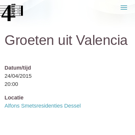
Naar
Men
de
inhoud
springen
Groeten uit Valencia
Datum/tijd
24/04/2015
20:00
Locatie
Alfons Smetsresidenties Dessel