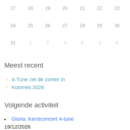
17
18
19
20
21
22
23
24
25
26
27
28
29
30
31
1
2
3
4
5
6
Meest recent
4-Tune zet de zomer in
Koorreis 2026
Volgende activiteit
Gloria: Kerstconcert 4-tune
19/12/2026