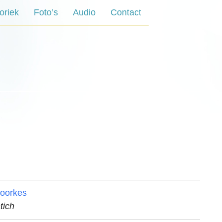
oriek
Foto’s
Audio
Contact
joorkes
tich