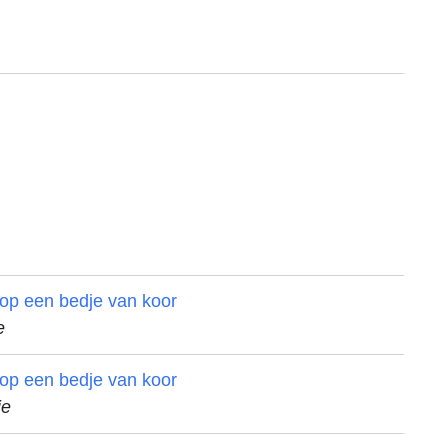
r op een bedje van koor
e
r op een bedje van koor
ie