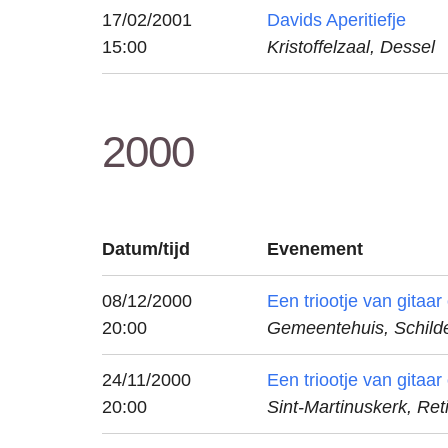
17/02/2001
Davids Aperitiefje
15:00
Kristoffelzaal, Dessel
2000
Datum/tijd
Evenement
08/12/2000
Een triootje van gitaa
20:00
Gemeentehuis, Schild
24/11/2000
Een triootje van gitaa
20:00
Sint-Martinuskerk, Ret