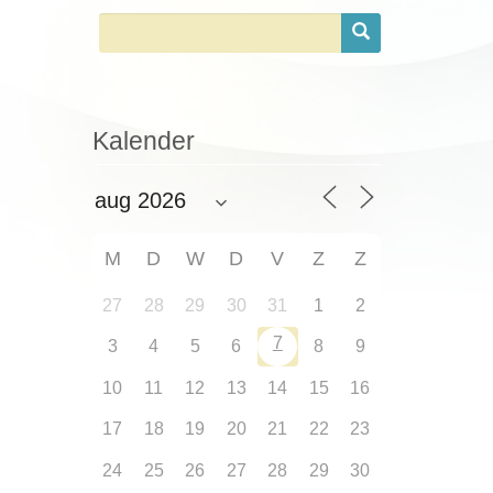
Kalender
M
D
W
D
V
Z
Z
27
28
29
30
31
1
2
7
3
4
5
6
8
9
10
11
12
13
14
15
16
17
18
19
20
21
22
23
24
25
26
27
28
29
30